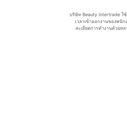
บริษัท Beauty intertrade 
เวลาเข้าออกงานของพนักง
ละเอียดการทำงานด้วยหลา