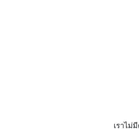
เราไม่ม