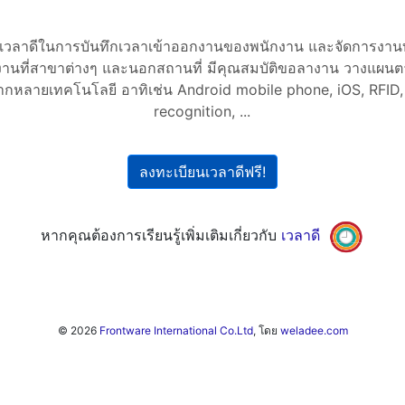
ใช้เวลาดีในการบันทึกเวลาเข้าออกงานของพนักงาน และจัดการงานบ
านที่สาขาต่างๆ และนอกสถานที่ มีคุณสมบัติขอลางาน วางแผน
กหลายเทคโนโลยี อาทิเช่น Android mobile phone, iOS, RFID, 
recognition, ...
ลงทะเบียนเวลาดีฟรี!
หากคุณต้องการเรียนรู้เพิ่มเติมเกี่ยวกับ
เวลาดี
© 2026
Frontware International Co.Ltd
, โดย
weladee.com