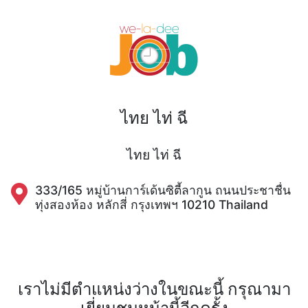
ไทย ไท่ ฉี
ไทย ไท่ ฉี
333/165 หมู่บ้านการ์เด้นซิตี้ลากูน ถนนประชาชื่น
ทุ่งสองห้อง หลักสี่ กรุงเทพฯ 10210 Thailand
เราไม่มีตำแหน่งว่างในขณะนี้ กรุณามา