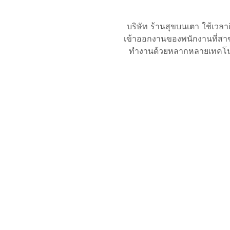
บริษัท ร้านสุขบนเตา ใช้เว
เข้าออกงานของพนักงานที่สา
ทำงานด้วยหลากหลายเทคโนโลย