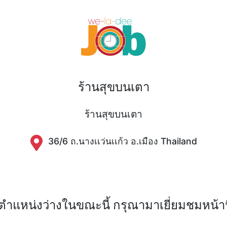
ร้านสุขบนเตา
ร้านสุขบนเตา
36/6 ถ.นางเเว่นเเก้ว อ.เมือง Thailand
ีตำแหน่งว่างในขณะนี้ กรุณามาเยี่ยมชมหน้านี้