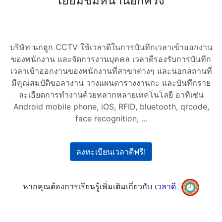
เยี่ยมชมหน้านี้อีกครั้ง
บริษัท นกฮูก CCTV ใช้เวลาดีในการบันทึกเวลาเข้าออกงาน
ของพนักงาน และจัดการงานบุคคล เวลาดีรองรับการบันทึก
เวลาเข้าออกงานของพนักงานที่สาขาต่างๆ และนอกสถานที่
มีคุณสมบัติขอลางาน วางแผนตารางงานกะ และบันทึกราย
ละเอียดการทำงานด้วยหลากหลายเทคโนโลยี อาทิเช่น
Android mobile phone, iOS, RFID, bluetooth, qrcode,
face recognition, ...
ลงทะเบียนเวลาดีฟรี!
หากคุณต้องการเรียนรู้เพิ่มเติมเกี่ยวกับ
เวลาดี