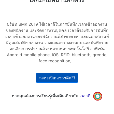
เยี่ยมชมหน้านี้อีกครั้ง
บริษัท BMK 2019 ใช้เวลาดีในการบันทึกเวลาเข้าออกงาน
ของพนักงาน และจัดการงานบุคคล เวลาดีรองรับการบันทึก
เวลาเข้าออกงานของพนักงานที่สาขาต่างๆ และนอกสถานที่
มีคุณสมบัติขอลางาน วางแผนตารางงานกะ และบันทึกราย
ละเอียดการทำงานด้วยหลากหลายเทคโนโลยี อาทิเช่น
Android mobile phone, iOS, RFID, bluetooth, qrcode,
face recognition, ...
ลงทะเบียนเวลาดีฟรี!
หากคุณต้องการเรียนรู้เพิ่มเติมเกี่ยวกับ
เวลาดี