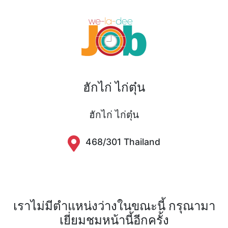
ฮักไก่ ไก่ตุ๋น
ฮักไก่ ไก่ตุ๋น
468/301 Thailand
เราไม่มีตำแหน่งว่างในขณะนี้ กรุณามา
เยี่ยมชมหน้านี้อีกครั้ง