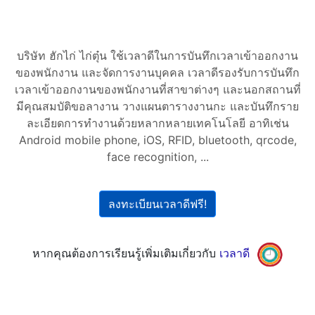
บริษัท ฮักไก่ ไก่ตุ๋น ใช้เวลาดีในการบันทึกเวลาเข้าออกงาน
ของพนักงาน และจัดการงานบุคคล เวลาดีรองรับการบันทึก
เวลาเข้าออกงานของพนักงานที่สาขาต่างๆ และนอกสถานที่
มีคุณสมบัติขอลางาน วางแผนตารางงานกะ และบันทึกราย
ละเอียดการทำงานด้วยหลากหลายเทคโนโลยี อาทิเช่น
Android mobile phone, iOS, RFID, bluetooth, qrcode,
face recognition, ...
ลงทะเบียนเวลาดีฟรี!
หากคุณต้องการเรียนรู้เพิ่มเติมเกี่ยวกับ
เวลาดี