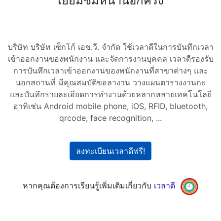
เยี่ยมชมหน้านี้อีกครั้ง
บริษัท บริษัท เซ็กโก้ เอช.วี. จำกัด ใช้เวลาดีในการบันทึกเวลา
เข้าออกงานของพนักงาน และจัดการงานบุคคล เวลาดีรองรับ
การบันทึกเวลาเข้าออกงานของพนักงานที่สาขาต่างๆ และ
นอกสถานที่ มีคุณสมบัติขอลางาน วางแผนตารางงานกะ
และบันทึกรายละเอียดการทำงานด้วยหลากหลายเทคโนโลยี
อาทิเช่น Android mobile phone, iOS, RFID, bluetooth,
qrcode, face recognition, ...
ลงทะเบียนเวลาดีฟรี!
หากคุณต้องการเรียนรู้เพิ่มเติมเกี่ยวกับ
เวลาดี