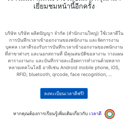
เยี่ยมชมหน้านี้อีกครั้ง
บริษัท บริษัท ผลิตปัญญา จำกัด (สำนักงานใหญ่) ใช้เวลาดีใน
การบันทึกเวลาเข้าออกงานของพนักงาน และจัดการงาน
บุคคล เวลาดีรองรับการบันทึกเวลาเข้าออกงานของพนักงาน
ที่สาขาต่างๆ และนอกสถานที่ มีคุณสมบัติขอลางาน วางแผน
ตารางงานกะ และบันทึกรายละเอียดการทำงานด้วยหลาก
หลายเทคโนโลยี อาทิเช่น Android mobile phone, iOS,
RFID, bluetooth, qrcode, face recognition, ...
ลงทะเบียนเวลาดีฟรี!
หากคุณต้องการเรียนรู้เพิ่มเติมเกี่ยวกับ
เวลาดี