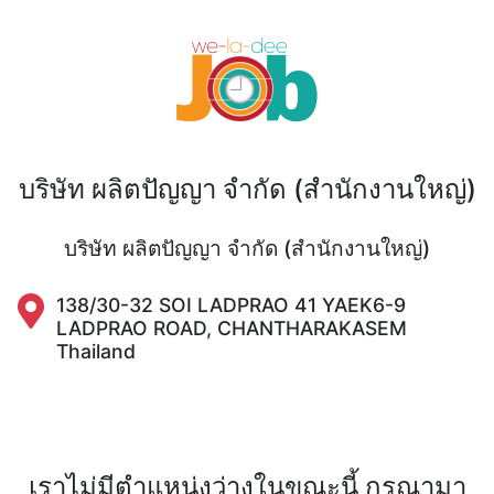
บริษัท ผลิตปัญญา จำกัด (สำนักงานใหญ่)
บริษัท ผลิตปัญญา จำกัด (สำนักงานใหญ่)
138/30-32 SOI LADPRAO 41 YAEK6-9
LADPRAO ROAD, CHANTHARAKASEM
Thailand
เราไม่มีตำแหน่งว่างในขณะนี้ กรุณามา