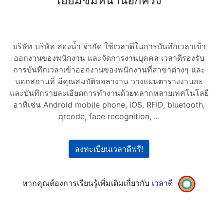
เยี่ยมชมหน้านี้อีกครั้ง
บริษัท บริษัท สองน้ำ จํากัด ใช้เวลาดีในการบันทึกเวลาเข้า
ออกงานของพนักงาน และจัดการงานบุคคล เวลาดีรองรับ
การบันทึกเวลาเข้าออกงานของพนักงานที่สาขาต่างๆ และ
นอกสถานที่ มีคุณสมบัติขอลางาน วางแผนตารางงานกะ
และบันทึกรายละเอียดการทำงานด้วยหลากหลายเทคโนโลยี
อาทิเช่น Android mobile phone, iOS, RFID, bluetooth,
qrcode, face recognition, ...
ลงทะเบียนเวลาดีฟรี!
หากคุณต้องการเรียนรู้เพิ่มเติมเกี่ยวกับ
เวลาดี