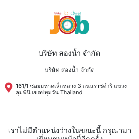
บริษัท สองน้ำ จํากัด
บริษัท สองน้ำ จํากัด
161/1 ซอยมหาดเล็กหลวง 3 ถนนราชดำริ แขวง
ลุมพินี เขตปทุมวัน Thailand
เราไม่มีตำแหน่งว่างในขณะนี้ กรุณามา