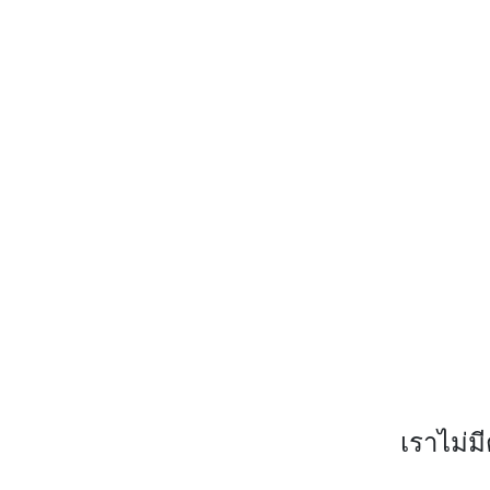
เราไม่ม