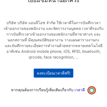
เยี่ยมชมหน้านี้อีกครั้ง
บริษัท บริษัท แอนจีโอซ จำกัด ใช้เวลาดีในการบันทึกเวลา
เข้าออกงานของพนักงาน และจัดการงานบุคคล เวลาดีรองรับ
การบันทึกเวลาเข้าออกงานของพนักงานที่สาขาต่างๆ และ
นอกสถานที่ มีคุณสมบัติขอลางาน วางแผนตารางงานกะ
และบันทึกรายละเอียดการทำงานด้วยหลากหลายเทคโนโลยี
อาทิเช่น Android mobile phone, iOS, RFID, bluetooth,
qrcode, face recognition, ...
ลงทะเบียนเวลาดีฟรี!
หากคุณต้องการเรียนรู้เพิ่มเติมเกี่ยวกับ
เวลาดี