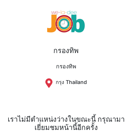
กรองทิพ
กรองทิพ
กรุง Thailand
เราไม่มีตำแหน่งว่างในขณะนี้ กรุณามา
เยี่ยมชมหน้านี้อีกครั้ง