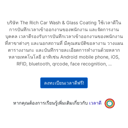
บริษัท The Rich Car Wash & Glass Coating ใช้เวลาดีใน
การบันทึกเวลาเข้าออกงานของพนักงาน และจัดการงาน
บุคคล เวลาดีรองรับการบันทึกเวลาเข้าออกงานของพนักงาน
ที่สาขาต่างๆ และนอกสถานที่ มีคุณสมบัติขอลางาน วางแผน
ตารางงานกะ และบันทึกรายละเอียดการทำงานด้วยหลาก
หลายเทคโนโลยี อาทิเช่น Android mobile phone, iOS,
RFID, bluetooth, qrcode, face recognition, ...
ลงทะเบียนเวลาดีฟรี!
หากคุณต้องการเรียนรู้เพิ่มเติมเกี่ยวกับ
เวลาดี