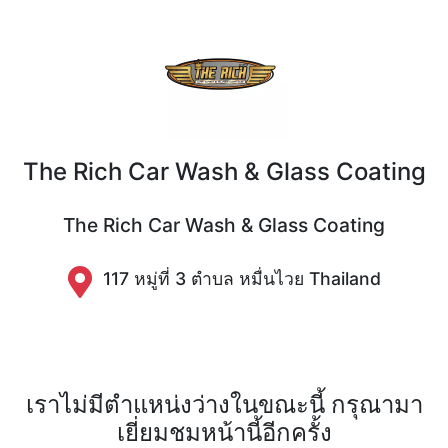
The Rich Car Wash & Glass Coating
The Rich Car Wash & Glass Coating
117 หมู่ที่ 3 ตำบล หมื่นไวย Thailand
เราไม่มีตำแหน่งว่างในขณะนี้ กรุณามา
เยี่ยมชมหน้านี้อีกครั้ง