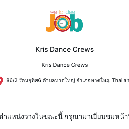
Kris Dance Crews
Kris Dance Crews
86/2 รัตนอุทิศ6 ตำบลหาดใหญ่ อำเภอหาดใหญ่ Thaila
ีตำแหน่งว่างในขณะนี้ กรุณามาเยี่ยมชมหน้านี้