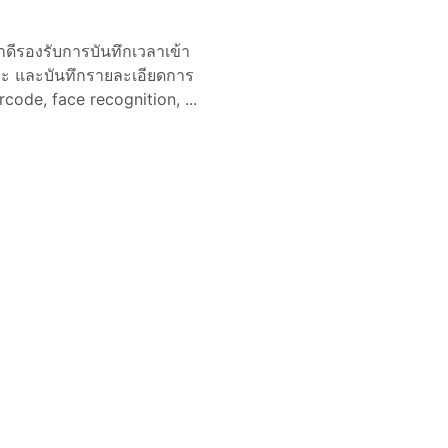
ดีรองรับการบันทึกเวลาเข้า
ะ และบันทึกรายละเอียดการ
ode, face recognition, ...