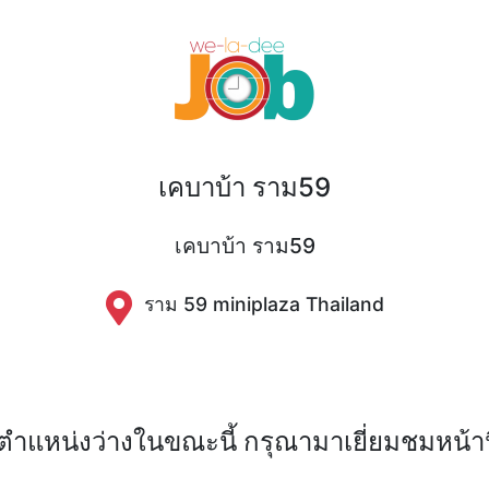
เคบาบ้า ราม59
เคบาบ้า ราม59
ราม 59 miniplaza Thailand
ีตำแหน่งว่างในขณะนี้ กรุณามาเยี่ยมชมหน้านี้