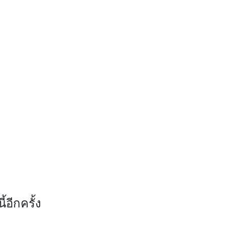
อีกครั้ง