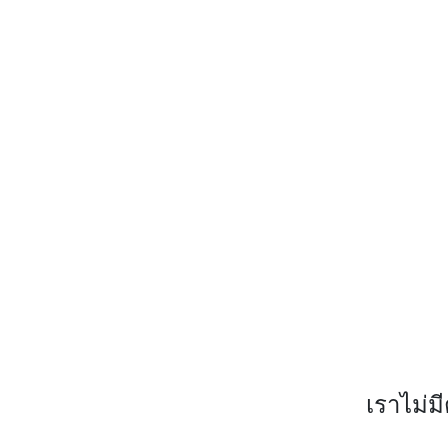
เราไม่ม