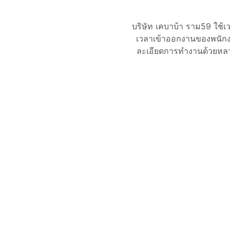
บริษัท เคบาบ้า ราม59 ใช้
เวลาเข้าออกงานของพนักง
ละเอียดการทำงานด้วยหลา