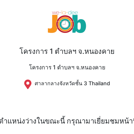
โครงการ 1 ตำบลฯ จ.หนองคาย
โครงการ 1 ตำบลฯ จ.หนองคาย
ศาลากลางจังหวัดชั้น 3 Thailand
ีตำแหน่งว่างในขณะนี้ กรุณามาเยี่ยมชมหน้านี้