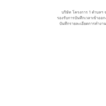
บริษัท โครงการ 1 ตำบลฯ 
รองรับการบันทึกเวลาเข้าออ
บันทึกรายละเอียดการทำงาน