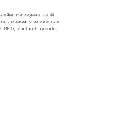
และจัดการงานบุคคล เวลาดี
ลางาน วางแผนตารางงานกะ และ
 RFID, bluetooth, qrcode,