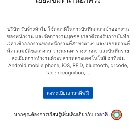
เยี่ยมชมหน้านี้อีกครั้ง
บริษัท รับจ้างทั่วไป ใช้เวลาดีในการบันทึกเวลาเข้าออกงาน
ของพนักงาน และจัดการงานบุคคล เวลาดีรองรับการบันทึก
เวลาเข้าออกงานของพนักงานที่สาขาต่างๆ และนอกสถานที่
มีคุณสมบัติขอลางาน วางแผนตารางงานกะ และบันทึกราย
ละเอียดการทำงานด้วยหลากหลายเทคโนโลยี อาทิเช่น
Android mobile phone, iOS, RFID, bluetooth, qrcode,
face recognition, ...
ลงทะเบียนเวลาดีฟรี!
หากคุณต้องการเรียนรู้เพิ่มเติมเกี่ยวกับ
เวลาดี