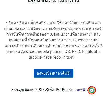
เยี่ยมชมหน้านี้อีกครั้ง
บริษัท บริษัท แพ็คซัมธิง จำกัด ใช้เวลาดีในการบันทึกเวลา
เข้าออกงานของพนักงาน และจัดการงานบุคคล เวลาดีรองรับ
การบันทึกเวลาเข้าออกงานของพนักงานที่สาขาต่างๆ และ
นอกสถานที่ มีคุณสมบัติขอลางาน วางแผนตารางงานกะ
และบันทึกรายละเอียดการทำงานด้วยหลากหลายเทคโนโลยี
อาทิเช่น Android mobile phone, iOS, RFID, bluetooth,
qrcode, face recognition, ...
ลงทะเบียนเวลาดีฟรี!
หากคุณต้องการเรียนรู้เพิ่มเติมเกี่ยวกับ
เวลาดี