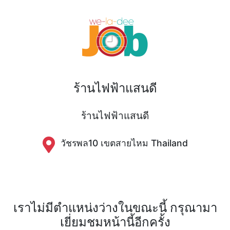
ร้านไฟฟ้าแสนดี
ร้านไฟฟ้าแสนดี
วัชรพล10 เขตสายไหม Thailand
เราไม่มีตำแหน่งว่างในขณะนี้ กรุณามา
เยี่ยมชมหน้านี้อีกครั้ง