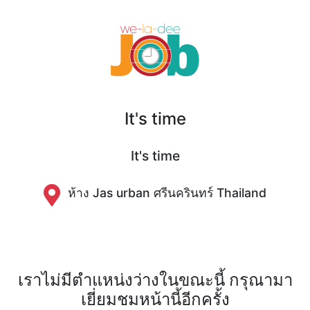
It's time
It's time
ห้าง Jas urban ศรีนครินทร์ Thailand
เราไม่มีตำแหน่งว่างในขณะนี้ กรุณามา
เยี่ยมชมหน้านี้อีกครั้ง