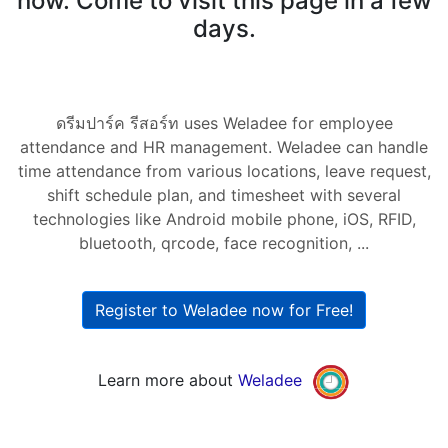
now. Come to visit this page in a few
days.
ดรีมปาร์ค รีสอร์ท uses Weladee for employee
attendance and HR management. Weladee can handle
time attendance from various locations, leave request,
shift schedule plan, and timesheet with several
technologies like Android mobile phone, iOS, RFID,
bluetooth, qrcode, face recognition, ...
Register to Weladee now for Free!
Learn more about
Weladee