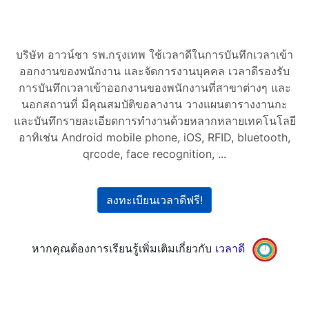
บริษัท อาวน์ชา รพ.กรุงเทพ ใช้เวลาดีในการบันทึกเวลาเข้า
ออกงานของพนักงาน และจัดการงานบุคคล เวลาดีรองรับ
การบันทึกเวลาเข้าออกงานของพนักงานที่สาขาต่างๆ และ
นอกสถานที่ มีคุณสมบัติขอลางาน วางแผนตารางงานกะ
และบันทึกรายละเอียดการทำงานด้วยหลากหลายเทคโนโลยี
อาทิเช่น Android mobile phone, iOS, RFID, bluetooth,
qrcode, face recognition, ...
ลงทะเบียนเวลาดีฟรี!
หากคุณต้องการเรียนรู้เพิ่มเติมเกี่ยวกับ
เวลาดี