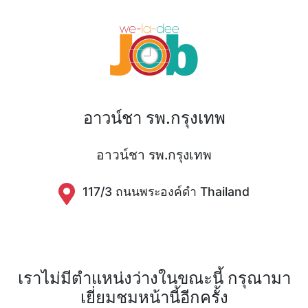
อาวน์ชา รพ.กรุงเทพ
อาวน์ชา รพ.กรุงเทพ
117/3 ถนนพระองค์ดำ Thailand
เราไม่มีตำแหน่งว่างในขณะนี้ กรุณามา
เยี่ยมชมหน้านี้อีกครั้ง