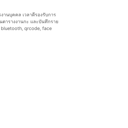
ารงานบุคคล เวลาดีรองรับการ
แผนตารางงานกะ และบันทึกราย
bluetooth, qrcode, face