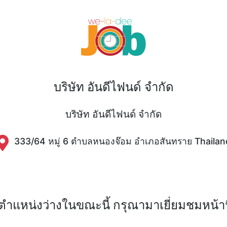
บริษัท อันดีไฟนด์ จำกัด
บริษัท อันดีไฟนด์ จำกัด
333/64 หมู่ 6 ตำบลหนองจ๊อม อำเภอสันทราย Thailan
ีตำแหน่งว่างในขณะนี้ กรุณามาเยี่ยมชมหน้านี้