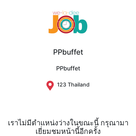
PPbuffet
PPbuffet
123 Thailand
เราไม่มีตำแหน่งว่างในขณะนี้ กรุณามา
เยี่ยมชมหน้านี้อีกครั้ง