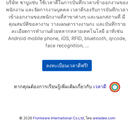
บริษัท ชาบูแซ่บ ใช้เวลาดีในการบันทึกเวลาเข้าออกงานของ
พนักงาน และจัดการงานบุคคล เวลาดีรองรับการบันทึกเวลา
เข้าออกงานของพนักงานที่สาขาต่างๆ และนอกสถานที่ มี
คุณสมบัติขอลางาน วางแผนตารางงานกะ และบันทึกราย
ละเอียดการทำงานด้วยหลากหลายเทคโนโลยี อาทิเช่น
Android mobile phone, iOS, RFID, bluetooth, qrcode,
face recognition, ...
ลงทะเบียนเวลาดีฟรี!
หากคุณต้องการเรียนรู้เพิ่มเติมเกี่ยวกับ
เวลาดี
© 2026
Frontware International Co.Ltd
, โดย
weladee.com