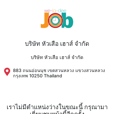
บริษัท หัวเสือ เฮาส์ จำกัด
บริษัท หัวเสือ เฮาส์ จำกัด
883 ถนนอ่อนนุช เขตสวนหลวง แขวงสวนหลวง
กรุงเทพ 10250 Thailand
เราไม่มีตำแหน่งว่างในขณะนี้ กรุณามา