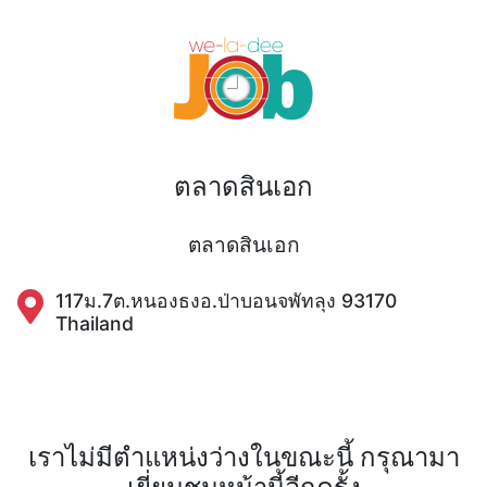
ตลาดสินเอก
ตลาดสินเอก
117ม.7ต.หนองธงอ.ป่าบอนจพัทลุง 93170
Thailand
เราไม่มีตำแหน่งว่างในขณะนี้ กรุณามา