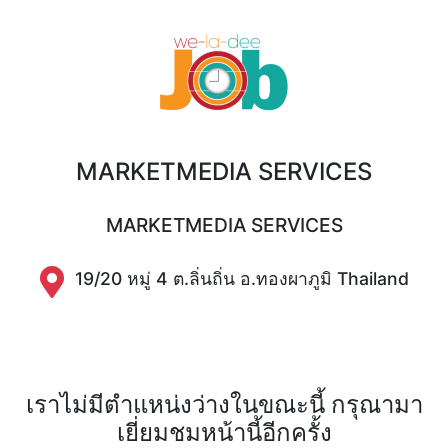
MARKETMEDIA SERVICES
MARKETMEDIA SERVICES
19/20 หมู่ 4 ต.ลิ่นถิ่น อ.ทองผาภูมิ Thailand
เราไม่มีตำแหน่งว่างในขณะนี้ กรุณามา
เยี่ยมชมหน้านี้อีกครั้ง