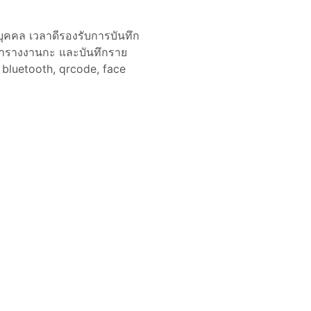
ุคคล เวลาดีรองรับการบันทึก
ตารางงานกะ และบันทึกราย
bluetooth, qrcode, face