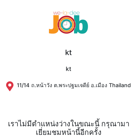
kt
kt
11/14 ถ.หน้าวัง ต.พระปฐมเจดีย์ อ.เมือง Thailand
เราไม่มีตำแหน่งว่างในขณะนี้ กรุณามา
เยี่ยมชมหน้านี้อีกครั้ง