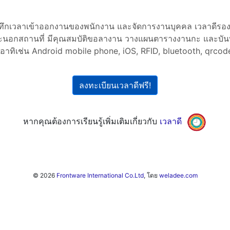
ันทึกเวลาเข้าออกงานของพนักงาน และจัดการงานบุคคล เวลาดีรอง
ละนอกสถานที่ มีคุณสมบัติขอลางาน วางแผนตารางงานกะ และบัน
ทิเช่น Android mobile phone, iOS, RFID, bluetooth, qrcode, 
ลงทะเบียนเวลาดีฟรี!
หากคุณต้องการเรียนรู้เพิ่มเติมเกี่ยวกับ
เวลาดี
© 2026
Frontware International Co.Ltd
, โดย
weladee.com