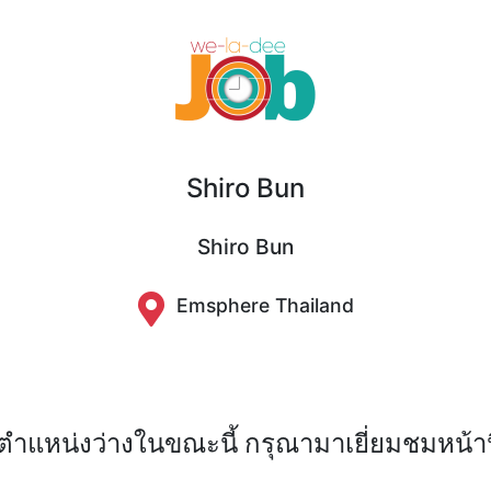
Shiro Bun
Shiro Bun
Emsphere Thailand
ีตำแหน่งว่างในขณะนี้ กรุณามาเยี่ยมชมหน้านี้