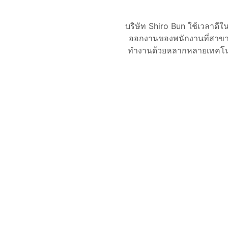
บริษัท Shiro Bun ใช้เวลาด
ออกงานของพนักงานที่สาขา
ทำงานด้วยหลากหลายเทคโนโลย