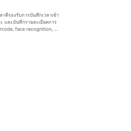
าดีรองรับการบันทึกเวลาเข้า
ะ และบันทึกรายละเอียดการ
ode, face recognition, ...