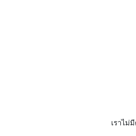
เราไม่ม