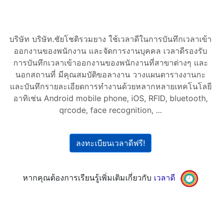
บริษัท บริษัท.ชัยโชติรวมยาง ใช้เวลาดีในการบันทึกเวลาเข้า
ออกงานของพนักงาน และจัดการงานบุคคล เวลาดีรองรับ
การบันทึกเวลาเข้าออกงานของพนักงานที่สาขาต่างๆ และ
นอกสถานที่ มีคุณสมบัติขอลางาน วางแผนตารางงานกะ
และบันทึกรายละเอียดการทำงานด้วยหลากหลายเทคโนโลยี
อาทิเช่น Android mobile phone, iOS, RFID, bluetooth,
qrcode, face recognition, ...
ลงทะเบียนเวลาดีฟรี!
หากคุณต้องการเรียนรู้เพิ่มเติมเกี่ยวกับ
เวลาดี