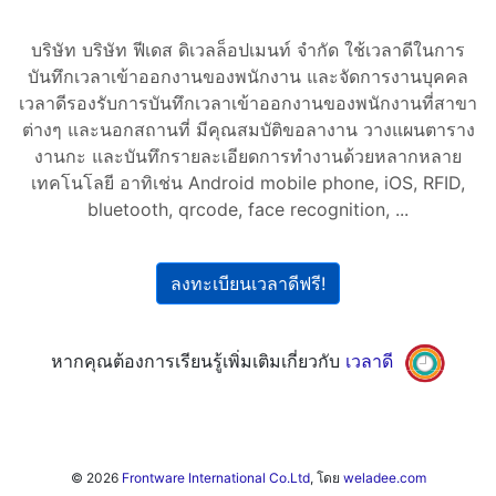
บริษัท บริษัท ฟีเดส ดิเวลล็อปเมนท์ จำกัด ใช้เวลาดีในการ
บันทึกเวลาเข้าออกงานของพนักงาน และจัดการงานบุคคล
เวลาดีรองรับการบันทึกเวลาเข้าออกงานของพนักงานที่สาขา
ต่างๆ และนอกสถานที่ มีคุณสมบัติขอลางาน วางแผนตาราง
งานกะ และบันทึกรายละเอียดการทำงานด้วยหลากหลาย
เทคโนโลยี อาทิเช่น Android mobile phone, iOS, RFID,
bluetooth, qrcode, face recognition, ...
ลงทะเบียนเวลาดีฟรี!
หากคุณต้องการเรียนรู้เพิ่มเติมเกี่ยวกับ
เวลาดี
© 2026
Frontware International Co.Ltd
, โดย
weladee.com