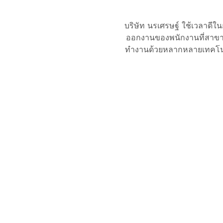
บริษัท นรเศรษฐ์ ใช้เวลาดี
ออกงานของพนักงานที่สาขา
ทำงานด้วยหลากหลายเทคโนโลย