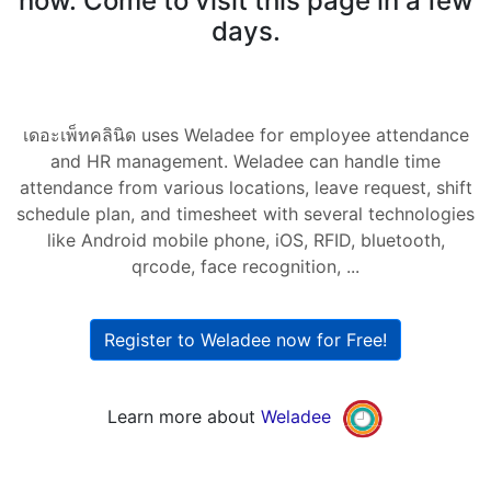
now. Come to visit this page in a few
days.
เดอะเพ็ทคลินิด uses Weladee for employee attendance
and HR management. Weladee can handle time
attendance from various locations, leave request, shift
schedule plan, and timesheet with several technologies
like Android mobile phone, iOS, RFID, bluetooth,
qrcode, face recognition, ...
Register to Weladee now for Free!
Learn more about
Weladee