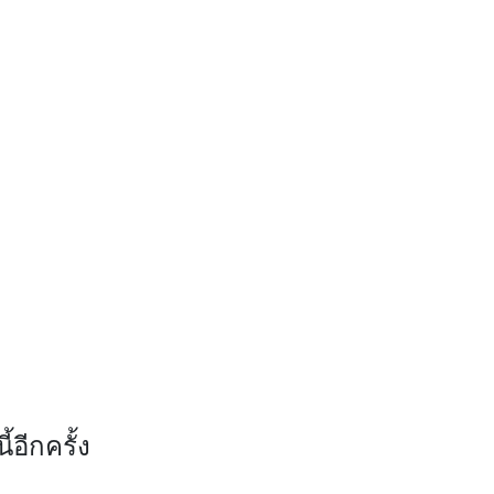
อีกครั้ง