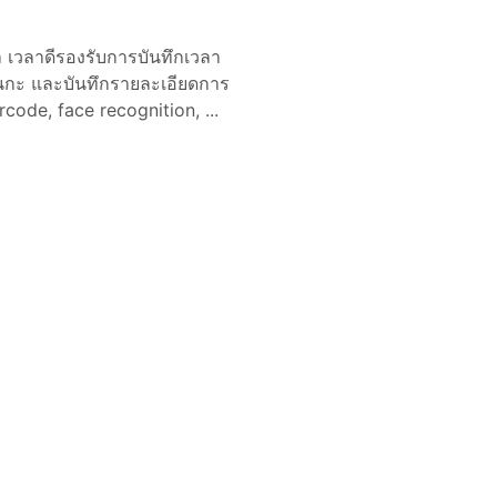
 เวลาดีรองรับการบันทึกเวลา
นกะ และบันทึกรายละเอียดการ
ode, face recognition, ...