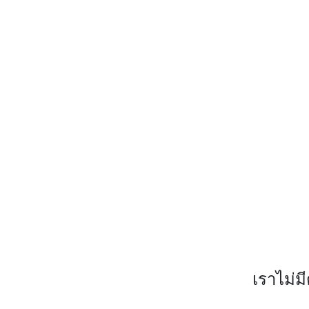
เราไม่ม