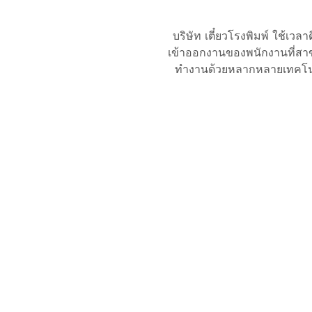
บริษัท เตี๋ยวโรงพิมพ์ ใช้
เข้าออกงานของพนักงานที่สา
ทำงานด้วยหลากหลายเทคโนโลย