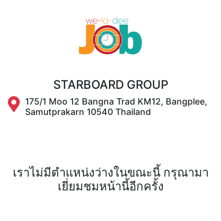
STARBOARD GROUP
175/1 Moo 12 Bangna Trad KM12, Bangplee,
Samutprakarn 10540 Thailand
เราไม่มีตำแหน่งว่างในขณะนี้ กรุณามา
เยี่ยมชมหน้านี้อีกครั้ง