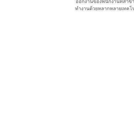
ออกงานของพนักงานที่สาขา
ทำงานด้วยหลากหลายเทคโนโลย