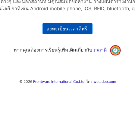
ต่างๆ และนอกสถานที่ มีคุณสมบัติขอลางาน วางแผนตารางงานก
ี อาทิเช่น Android mobile phone, iOS, RFID, bluetooth, qrc
ลงทะเบียนเวลาดีฟรี!
หากคุณต้องการเรียนรู้เพิ่มเติมเกี่ยวกับ
เวลาดี
© 2026
Frontware International Co.Ltd
, โดย
weladee.com