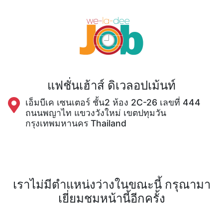
แฟชั่นเฮ้าส์ ดิเวลอปเม้นท์
เอ็มบีเค เซนเตอร์​ ชั้น​2​ ห้อง​ 2​C-26 เลขที่ 444
ถนนพญาไท แขวงวังใหม่ เขตปทุมวัน
กรุงเทพมหานคร Thailand
เราไม่มีตำแหน่งว่างในขณะนี้ กรุณามา
เยี่ยมชมหน้านี้อีกครั้ง