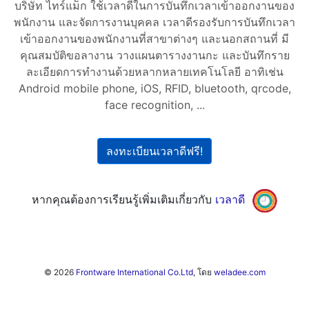
บริษัท ไทร์แม็ก ใช้เวลาดีในการบันทึกเวลาเข้าออกงานของ
พนักงาน และจัดการงานบุคคล เวลาดีรองรับการบันทึกเวลา
เข้าออกงานของพนักงานที่สาขาต่างๆ และนอกสถานที่ มี
คุณสมบัติขอลางาน วางแผนตารางงานกะ และบันทึกราย
ละเอียดการทำงานด้วยหลากหลายเทคโนโลยี อาทิเช่น
Android mobile phone, iOS, RFID, bluetooth, qrcode,
face recognition, ...
ลงทะเบียนเวลาดีฟรี!
หากคุณต้องการเรียนรู้เพิ่มเติมเกี่ยวกับ
เวลาดี
© 2026
Frontware International Co.Ltd
, โดย
weladee.com