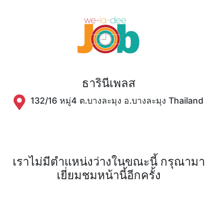
ธารินีเพลส
132/16 หมู่4 ต.บางละมุง อ.บางละมุง Thailand
เราไม่มีตำแหน่งว่างในขณะนี้ กรุณามา
เยี่ยมชมหน้านี้อีกครั้ง