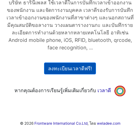
บริษัท ธารินีเพลส ใช้เวลาดีในการบันทึกเวลาเข้าออกงาน
ของพนักงาน และจัดการงานบุคคล เวลาดีรองรับการบันทึก
เวลาเข้าออกงานของพนักงานที่สาขาต่างๆ และนอกสถานที่
มีคุณสมบัติขอลางาน วางแผนตารางงานกะ และบันทึกราย
ละเอียดการทำงานด้วยหลากหลายเทคโนโลยี อาทิเช่น
Android mobile phone, iOS, RFID, bluetooth, qrcode,
face recognition, ...
ลงทะเบียนเวลาดีฟรี!
หากคุณต้องการเรียนรู้เพิ่มเติมเกี่ยวกับ
เวลาดี
© 2026
Frontware International Co.Ltd
, โดย
weladee.com