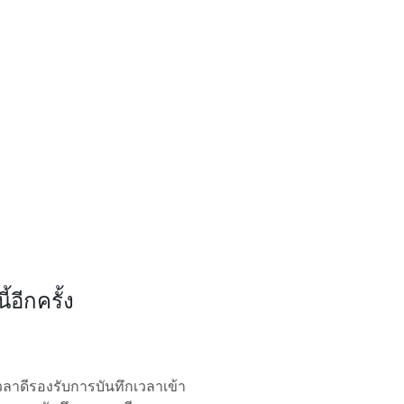
อีกครั้ง
ลาดีรองรับการบันทึกเวลาเข้า