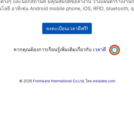
ต่างๆ และนอกสถานที่ มีคุณสมบัติขอลางาน วางแผนตารางงานก
ี อาทิเช่น Android mobile phone, iOS, RFID, bluetooth, qrc
ลงทะเบียนเวลาดีฟรี!
หากคุณต้องการเรียนรู้เพิ่มเติมเกี่ยวกับ
เวลาดี
© 2026
Frontware International Co.Ltd
, โดย
weladee.com