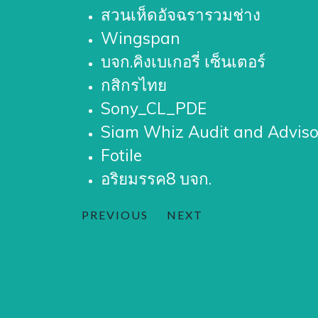
สวนเห็ดอัจฉรารวมช่าง
Wingspan
บจก.คิงเบเกอรี่ เซ็นเตอร์
กสิกรไทย
Sony_CL_PDE
Siam Whiz Audit and Advis
Fotile
อริยมรรค8 บจก.
PREVIOUS
NEXT