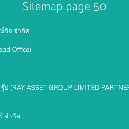
Sitemap page 50
ษ์กิจ จำกัด
ad Office)
สท กรุ๊ป (RAY ASSET GROUP LIMITED PARTN
ร์ จำกัด