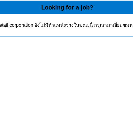
Looking for a job?
etail corporation ยังไม่มีตำแหน่งว่างในขณะนี้ กรุณามาเยี่ยมชมหน้